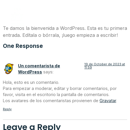
¡Hola, mundo!
Te damos la bienvenida a WordPress. Esta es tu primera
entrada. Edítala o bórrala, ¡luego empieza a escribir!
One Response
19 de October de 2023 at
Un comentarista de
11:59
WordPress
says:
Hola, esto es un comentario.
Para empezar a moderar, editar y borrar comentarios, por
favor, visita en el escritorio la pantalla de comentarios.
Los avatares de los comentaristas provienen de
Gravatar
.
Reply
Leave a Reply